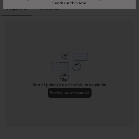
Cancela cuando quieras.