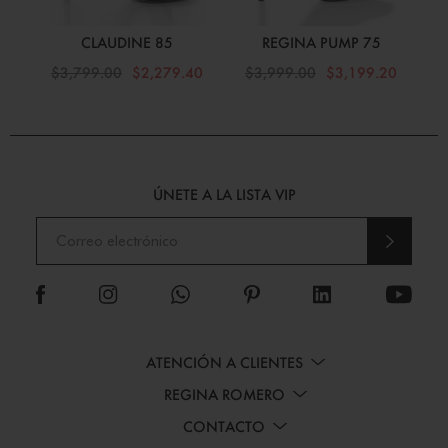
CLAUDINE 85
REGINA PUMP 75
$3,799.00
$2,279.40
$3,999.00
$3,199.20
$
ÚNETE A LA LISTA VIP
ENVI
AR
ATENCIÓN A CLIENTES
REGINA ROMERO
CONTACTO