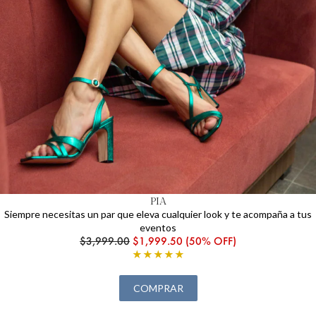
PIA
Siempre necesitas un par que eleva cualquier look y te acompaña a tus
eventos
$3,999.00
$1,999.50 (50% OFF)
★★★★★
COMPRAR