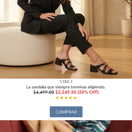
VINCI
La sandalia que siempre terminas eligiendo.
$4,499.00
$2,249.50 (50% OFF)
★★★★★
COMPRAR