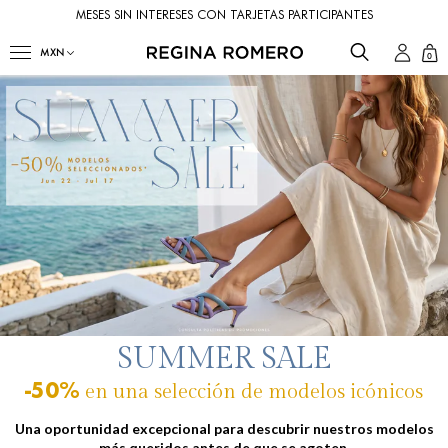
MESES SIN INTERESES CON TARJETAS PARTICIPANTES
0
SUMMER SALE
-50%
en una selección de modelos icónicos
Una oportunidad excepcional para descubrir nuestros modelos
más queridos antes de que se agoten.