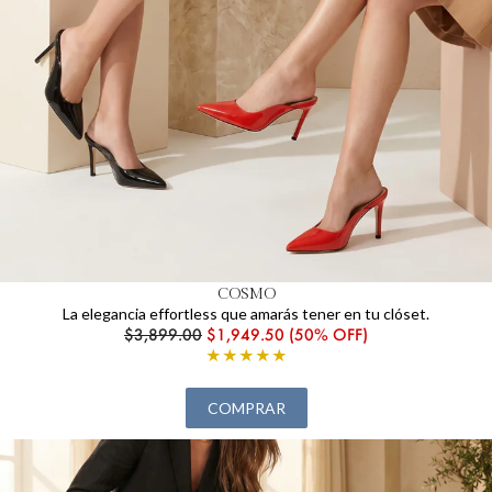
COSMO
La elegancia effortless que amarás tener en tu clóset.
$3,899.00
$1,949.50 (50% OFF)
★★★★★
COMPRAR