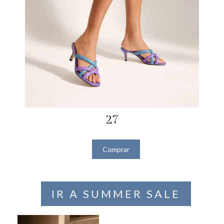
27
Comprar
IR A SUMMER SALE