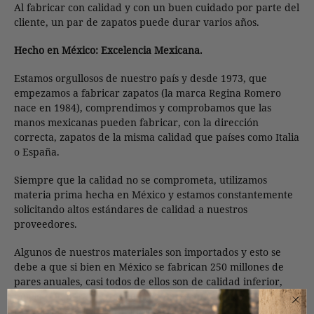
Al fabricar con calidad y con un buen cuidado por parte del
cliente, un par de zapatos puede durar varios años.
Hecho en México: Excelencia Mexicana.
Estamos orgullosos de nuestro país y desde 1973, que
empezamos a fabricar zapatos (la marca Regina Romero
nace en 1984), comprendimos y comprobamos que las
manos mexicanas pueden fabricar, con la dirección
correcta, zapatos de la misma calidad que países como Italia
o España.
Siempre que la calidad no se comprometa, utilizamos
materia prima hecha en México y estamos constantemente
solicitando altos estándares de calidad a nuestros
proveedores.
Algunos de nuestros materiales son importados y esto se
debe a que si bien en México se fabrican 250 millones de
pares anuales, casi todos de ellos son de calidad inferior,
por lo que para ciertos componentes aún no hay
proveedores locales que tengan el estándar de calidad que