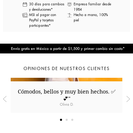
30 días para cambios
Empresa familiar desde
y devoluciones*
1984
MSI al pagar con
Hecho a mano, 100%
PayPal y tarjetas
piel
participantes*
Envío gratis en México a partir de $1,500 y primer cambio sin costo*
OPINIONES DE NUESTROS CLIENTES
Cómodos, bellos y muy bien hechos. ✅️
💕"
Olivia D.