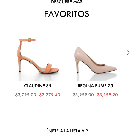
DESCUBRE MÁS
FAVORITOS
CLAUDINE 85
REGINA PUMP 75
$3,799.00
$2,279.40
$3,999.00
$3,199.20
$
ÚNETE A LA LISTA VIP