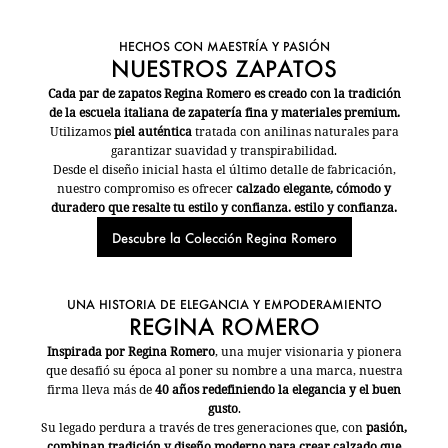
HECHOS CON MAESTRÍA Y PASIÓN
NUESTROS ZAPATOS
Cada par de zapatos Regina Romero es creado con la tradición
de la escuela italiana de zapatería fina y materiales premium.
Utilizamos
piel auténtica
tratada con anilinas naturales para
garantizar suavidad y transpirabilidad.
Desde el diseño inicial hasta el último detalle de fabricación,
nuestro compromiso es ofrecer
calzado elegante, cómodo y
duradero que resalte tu estilo y confianza. estilo y confianza.
Descubre la Colección Regina Romero
UNA HISTORIA DE ELEGANCIA Y EMPODERAMIENTO
REGINA ROMERO
Inspirada por Regina Romero
, una mujer visionaria y pionera
que desafió su época al poner su nombre a una marca, nuestra
firma lleva más de
40 años redefiniendo la elegancia y el buen
gusto
.
Su legado perdura a través de tres generaciones que, con
pasión,
combinan tradición y diseño moderno para crear calzado que