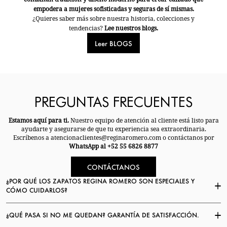
empodera a mujeres sofisticadas y seguras de sí mismas.
¿Quieres saber más sobre nuestra historia, colecciones y
tendencias?
Lee nuestros blogs.
Leer BLOGS
PREGUNTAS FRECUENTES
Estamos aquí para ti.
Nuestro equipo de atención al cliente está listo para
ayudarte y asegurarse de que tu experiencia sea extraordinaria.
Escríbenos a atencionaclientes@reginaromero.com o contáctanos por
WhatsApp al +52 55 6826 8877
CONTÁCTANOS
¿POR QUÉ LOS ZAPATOS REGINA ROMERO SON ESPECIALES Y
CÓMO CUIDARLOS?
¿QUÉ PASA SI NO ME QUEDAN? GARANTÍA DE SATISFACCIÓN.