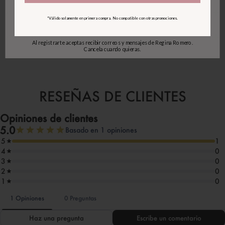
¿CUÁL ES EL COSTO Y TIEMPO DE ENVÍO?
*Válido solamente en primera compra. No compatible con otras promociones.
ENTRAR A LA LISTA VIP
¿POR QUÉ ELEGIR REGINA ROMERO?
Al registrarte aceptas recibir correos y mensajes de Regina Romero.
Cancela cuando quieras.
RESEÑAS DE CLIENTES