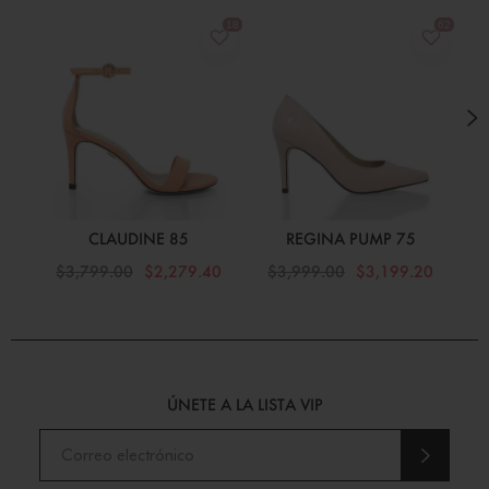
CLAUDINE 85
REGINA PUMP 75
$3,799.00
$2,279.40
$3,999.00
$3,199.20
$
ÚNETE A LA LISTA VIP
ENVI
AR