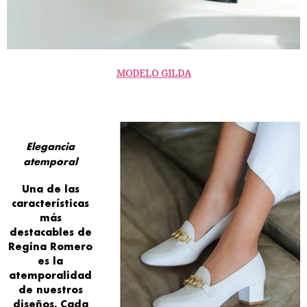
MODELO GILDA
Elegancia
atemporal
Una de las
características
más
destacables
de
Regina Romero
es la
atemporalidad
de nuestros
diseños. Cada