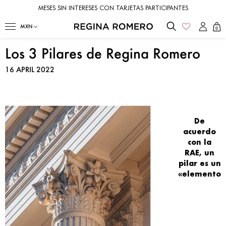
LOTES LIMITADOS - HECHOS A MANO
0
Los 3 Pilares de Regina Romero
16 APRIL 2022
De
acuerdo
con la
RAE
, un
pilar
es un
«
elemento