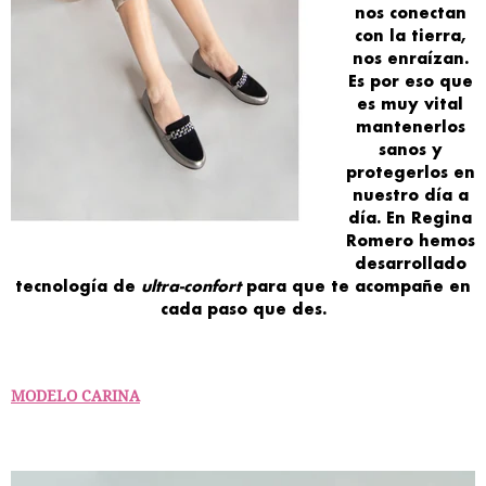
nos
conectan
con la tierra
,
nos enraízan.
Es por eso que
es muy
vital
mantenerlos
sanos
y
protegerlos en
nuestro día a
día. En
Regina
Romero
hemos
desarrollado
tecnología
de
ultra-confort
para que te
acompañe en
cada paso
que des.
MODELO CARINA