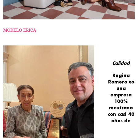
MODELO ERICA
Calidad
Regina
Romero
es
una
empresa
100%
mexicana
con casi 40
años de