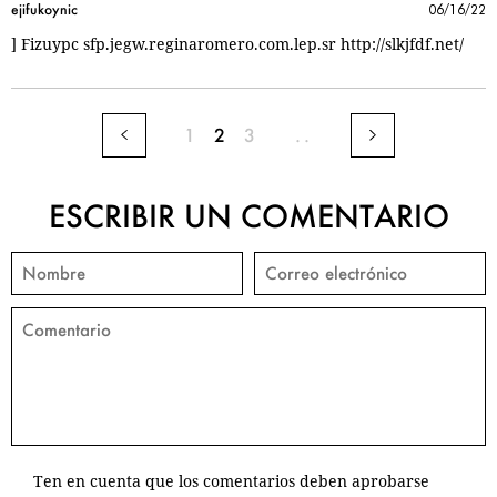
ejifukoynic
06/16/22
] Fizuypc sfp.jegw.reginaromero.com.lep.sr http://slkjfdf.net/
1
2
3
..
ESCRIBIR UN COMENTARIO
Ten en cuenta que los comentarios deben aprobarse