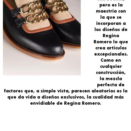
pero es la
maestría con
la
que
se
incorporan a
los diseños
de
Regina
Romero
lo que
crea
artículos
excepcionales
.
Como en
cualquier
construcción,
la
mezcla
perfecta de
factores
que, a simple vista, parecen
aleatorios
es lo
que
da vida
a
diseños exclusivos
, la
cualidad
más
envidiable de Regina Romero
.