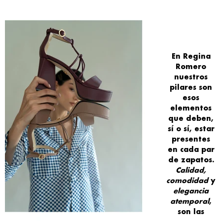
En
Regina
Romero
nuestros
pilares
son
esos
elementos
que deben
,
sí o sí,
estar
presentes
en cada par
de zapatos.
Calidad,
comodidad
y
elegancia
atemporal
,
son las