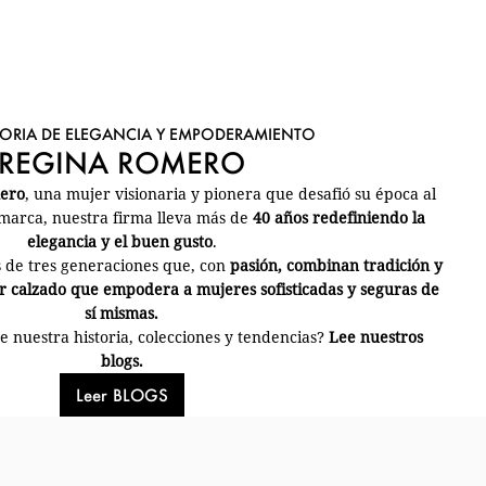
TORIA DE ELEGANCIA Y EMPODERAMIENTO
REGINA ROMERO
mero
, una mujer visionaria y pionera que desafió su época al
arca, nuestra firma lleva más de
40 años redefiniendo la
elegancia y el buen gusto
.
 de tres generaciones que, con
pasión, combinan tradición y
 calzado que empodera a mujeres sofisticadas y seguras de
sí mismas.
 nuestra historia, colecciones y tendencias?
Lee nuestros
blogs.
Leer BLOGS