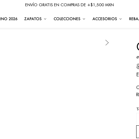
ENVÍO GRATIS EN COMPRAS DE +$1,500 MXN
RNO 2026
ZAPATOS
COLECCIONES
ACCESORIOS
REBA
e
E
C
R
T