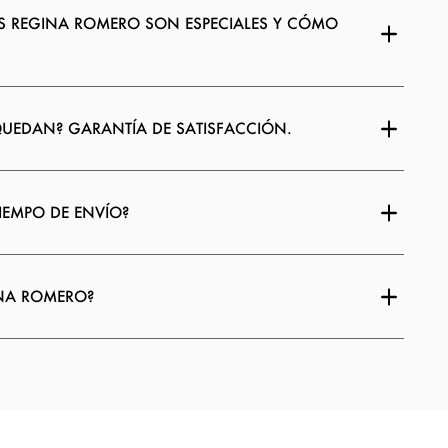
S REGINA ROMERO SON ESPECIALES Y CÓMO
QUEDAN? GARANTÍA DE SATISFACCIÓN.
TIEMPO DE ENVÍO?
INA ROMERO?