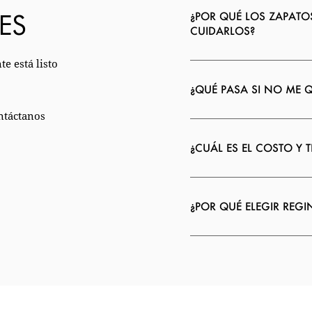
ES
¿POR QUÉ LOS ZAPATO
CUIDARLOS?
e está listo
¿QUÉ PASA SI NO ME 
ntáctanos
¿CUÁL ES EL COSTO Y 
¿POR QUÉ ELEGIR REG