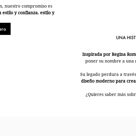
ión, nuestro compromiso es
stilo y confianza. estilo y
ero
UNA HIS
Inspirada por Regina Ro
poner su nombre a una m
Su legado perdura a través
diseño moderno para crear
¿Quieres saber más sobre