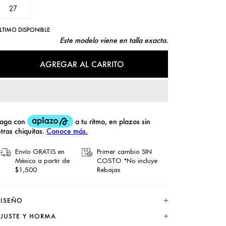
27
LTIMO DISPONIBLE
Este modelo viene en talla exacta.
AGREGAR AL CARRITO
Envío GRATIS en
Primer cambio SIN
México a partir de
COSTO *No incluye
$1,500
Rebajas
ISEÑO
JUSTE Y HORMA