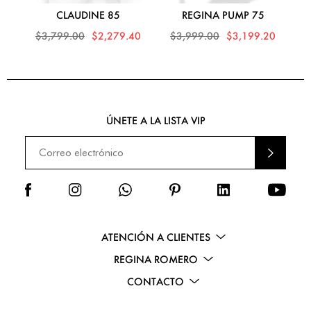
CLAUDINE 85
REGINA PUMP 75
$3,799.00
$2,279.40
$3,999.00
$3,199.20
$
ÚNETE A LA LISTA VIP
ENVI
AR
ATENCIÓN A CLIENTES
REGINA ROMERO
CONTACTO