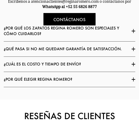
Escríbenos a atencionaclientes@reginaromero.com o contáctanos por
WhatsApp al +52 55 6826 8877
CONTÁCTANOS
¿POR QUÉ LOS ZAPATOS REGINA ROMERO SON ESPECIALES Y
CÓMO CUIDARLOS?
¿QUÉ PASA SI NO ME QUEDAN? GARANTÍA DE SATISFACCIÓN.
¿CUÁL ES EL COSTO Y TIEMPO DE ENVÍO?
¿POR QUÉ ELEGIR REGINA ROMERO?
RESEÑAS DE CLIENTES