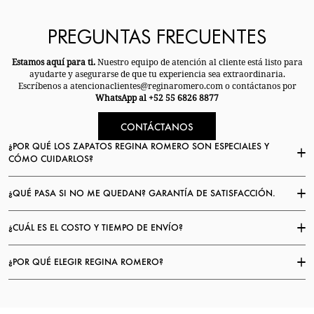
PREGUNTAS FRECUENTES
Estamos aquí para ti.
Nuestro equipo de atención al cliente está listo para
ayudarte y asegurarse de que tu experiencia sea extraordinaria.
Escríbenos a atencionaclientes@reginaromero.com o contáctanos por
WhatsApp al +52 55 6826 8877
CONTÁCTANOS
¿POR QUÉ LOS ZAPATOS REGINA ROMERO SON ESPECIALES Y
CÓMO CUIDARLOS?
¿QUÉ PASA SI NO ME QUEDAN? GARANTÍA DE SATISFACCIÓN.
¿CUÁL ES EL COSTO Y TIEMPO DE ENVÍO?
¿POR QUÉ ELEGIR REGINA ROMERO?