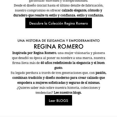
garantizar suavidad y transpirabilidad.
Desde el diseño inicial hasta el último detalle de fabricación,
nuestro compromiso es ofrecer
calzado elegante, cómodo y
duradero que resalte tu estilo y confianza. estilo y confianza.
Descubre la Colección Regina Romero
UNA HISTORIA DE ELEGANCIA Y EMPODERAMIENTO
REGINA ROMERO
Inspirada por Regina Romero
, una mujer visionaria y pionera
que desafió su época al poner su nombre a una marca, nuestra
firma lleva más de
40 años redefiniendo la elegancia y el buen
gusto
.
Su legado perdura a través de tres generaciones que, con
pasión,
combinan tradición y diseño moderno para crear calzado que
empodera a mujeres sofisticadas y seguras de sí mismas.
¿Quieres saber más sobre nuestra historia, colecciones y
tendencias?
Lee nuestros blogs.
Leer BLOGS