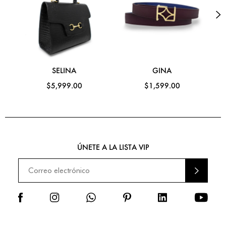
SELINA
GINA
$5,999.00
$1,599.00
ÚNETE A LA LISTA VIP
ENVI
AR