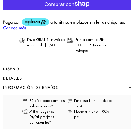
Envío GRATIS en México
Primer cambio SIN
a partir de $1,500
COSTO *No incluye
Rebajas
DISEÑO
DETALLES
INFORMACIÓN DE ENVÍOS
30 días para cambios
Empresa familiar desde
y devoluciones*
1984
MSI al pagar con
Hecho a mano, 100%
PayPal y tarjetas
piel
participantes*