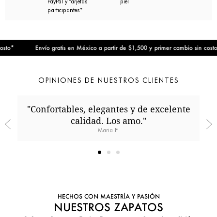
PayPal y tarjetas
piel
participantes*
o*
Envío gratis en México a partir de $1,500 y primer cambio sin costo*
OPINIONES DE NUESTROS CLIENTES
"Confortables, elegantes y de excelente
calidad. Los amo."
Maria E.
HECHOS CON MAESTRÍA Y PASIÓN
NUESTROS ZAPATOS