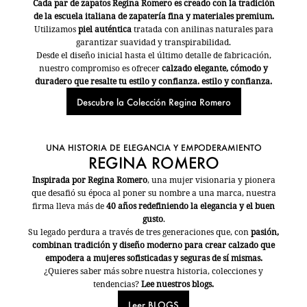
Cada par de zapatos Regina Romero es creado con la tradición
de la escuela italiana de zapatería fina y materiales premium.
Utilizamos
piel auténtica
tratada con anilinas naturales para
garantizar suavidad y transpirabilidad.
Desde el diseño inicial hasta el último detalle de fabricación,
nuestro compromiso es ofrecer
calzado elegante, cómodo y
duradero que resalte tu estilo y confianza. estilo y confianza.
Descubre la Colección Regina Romero
UNA HISTORIA DE ELEGANCIA Y EMPODERAMIENTO
REGINA ROMERO
Inspirada por Regina Romero
, una mujer visionaria y pionera
que desafió su época al poner su nombre a una marca, nuestra
firma lleva más de
40 años redefiniendo la elegancia y el buen
gusto
.
Su legado perdura a través de tres generaciones que, con
pasión,
combinan tradición y diseño moderno para crear calzado que
empodera a mujeres sofisticadas y seguras de sí mismas.
¿Quieres saber más sobre nuestra historia, colecciones y
tendencias?
Lee nuestros blogs.
Leer BLOGS