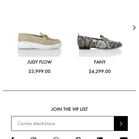
JUDY FLOW
FANY
$3,999.00
$4,299.00
JOIN THE VIP LIST
ENVI
AR