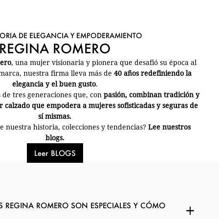
TORIA DE ELEGANCIA Y EMPODERAMIENTO
REGINA ROMERO
mero
, una mujer visionaria y pionera que desafió su época al
arca, nuestra firma lleva más de
40 años redefiniendo la
elegancia y el buen gusto
.
 de tres generaciones que, con
pasión, combinan tradición y
 calzado que empodera a mujeres sofisticadas y seguras de
sí mismas.
 nuestra historia, colecciones y tendencias?
Lee nuestros
blogs.
Leer BLOGS
S REGINA ROMERO SON ESPECIALES Y CÓMO