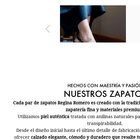
rfecto, tal
HECHOS CON MAESTRÍA Y PASIÓ
NUESTROS ZAPAT
Cada par de zapatos Regina Romero es creado con la tradició
zapatería fina y materiales premiu
Utilizamos
piel auténtica
tratada con anilinas naturales p
transpirabilidad.
Desde el diseño inicial hasta el último detalle de fabricac
ofrecer
calzado elegante, cómodo y duradero que resalte tu e