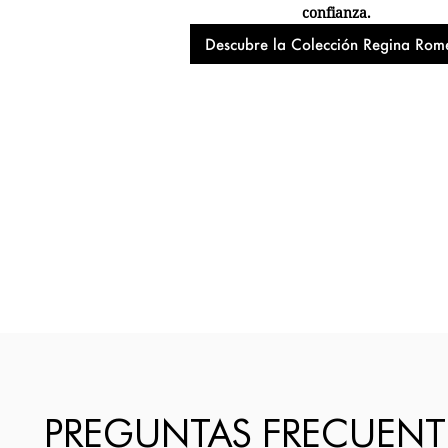
confianza.
Descubre la Colección Regina Rom
PREGUNTAS FRECUENT