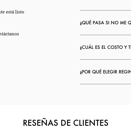
e está listo
¿QUÉ PASA SI NO ME 
ntáctanos
¿CUÁL ES EL COSTO Y 
¿POR QUÉ ELEGIR REG
RESEÑAS DE CLIENTES