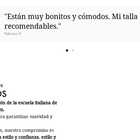
"Están muy bonitos y cómodos. Mi talla
recomendables."
Patricia H.
N
OS
n de la escuela italiana de
m.
ara garantizar suavidad y
ión, nuestro compromiso es
stilo y confianza. estilo y