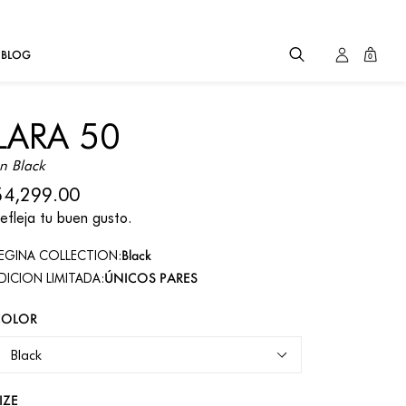
BLOG
0
LARA 50
n Black
$4,299.00
efleja tu buen gusto.
Black
EGINA COLLECTION:
ÚNICOS PARES
DICION LIMITADA:
COLOR
IZE