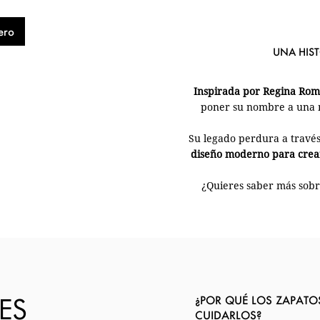
ero
UNA HIS
Inspirada por Regina Ro
poner su nombre a una m
Su legado perdura a través
diseño moderno para crear
¿Quieres saber más sobre
ES
¿POR QUÉ LOS ZAPATO
CUIDARLOS?