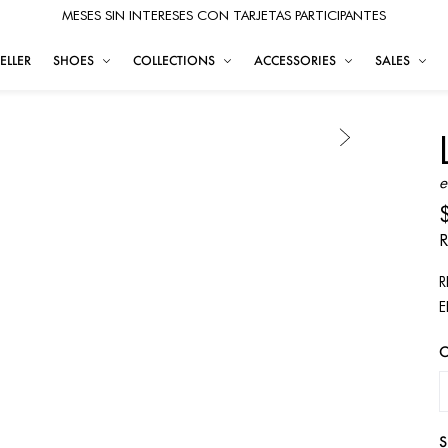
MESES SIN INTERESES CON TARJETAS PARTICIPANTES
ELLER
SHOES
COLLECTIONS
ACCESSORIES
SALES
e
R
R
E
S