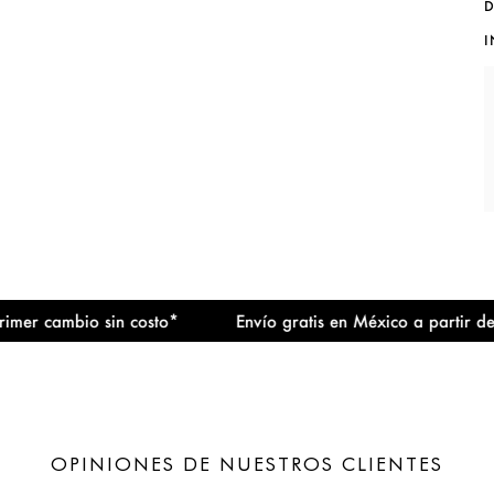
D
I
ambio sin costo*
Envío gratis en México a partir de $1,50
OPINIONES DE NUESTROS CLIENTES