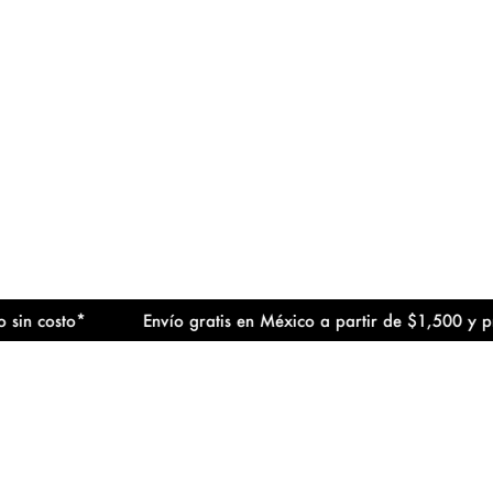
sto*
Envío gratis en México a partir de $1,500 y primer c