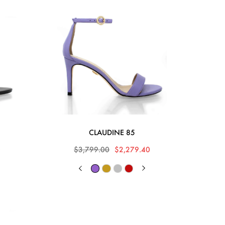
CLAUDINE 85
0
$3,799.00
$2,279.40