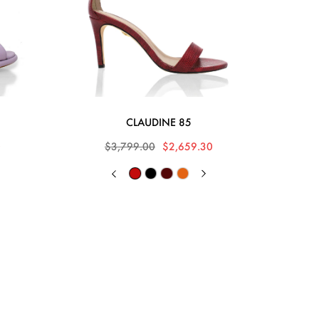
CLAUDINE 85
0
$3,799.00
$2,659.30