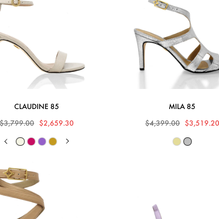
CLAUDINE 85
MILA 85
$3,799.00
$2,659.30
$4,399.00
$3,519.2