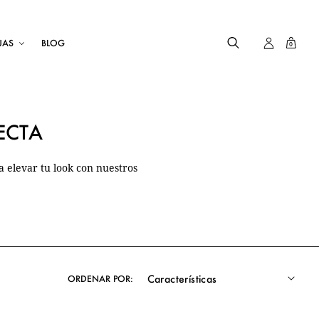
JAS
BLOG
0
ECTA
a elevar tu look con nuestros
ORDENAR POR: