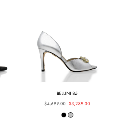
BELLINI 85
0
$4,699.00
$3,289.30