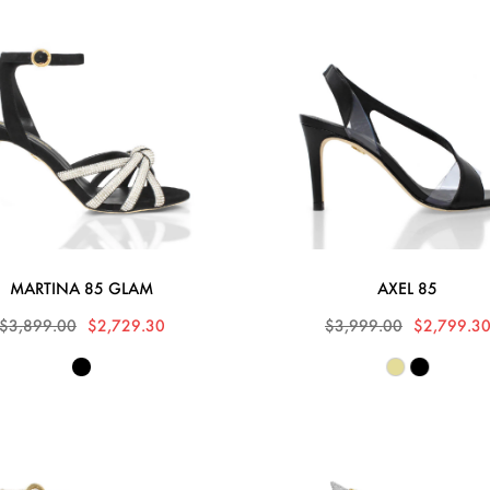
MARTINA 85 GLAM
AXEL 85
$3,899.00
$2,729.30
$3,999.00
$2,799.3