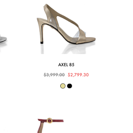
AXEL 85
0
$3,999.00
$2,799.30