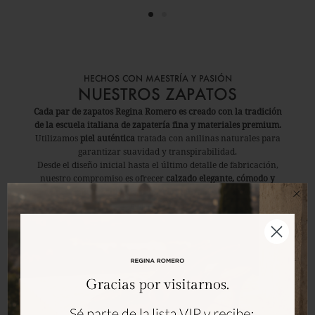
HECHOS CON MAESTRÍA Y PASIÓN
NUESTROS ZAPATOS
Cada par de zapatos Regina Romero es creado con la tradición
de la escuela italiana de zapatería fina y materiales premium.
Utilizamos
piel auténtica
tratada con anilinas naturales para
garantizar suavidad y transpirabilidad.
Desde el diseño inicial hasta el último detalle de fabricación,
nuestro compromiso es ofrecer
calzado elegante, cómodo y
duradero que resalte tu estilo y confianza. estilo y confianza.
Descubre la Colección Regina Romero
UNA HISTORIA DE ELEGANCIA Y EMPODERAMIENTO
REGINA ROMERO
Inspirada por Regina Romero
, una mujer visionaria y pionera
que desafió su época al poner su nombre a una marca, nuestra