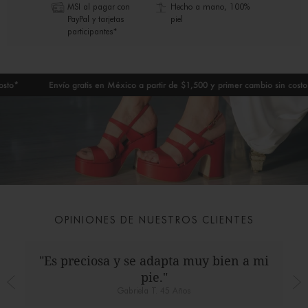
MSI al pagar con
Hecho a mano, 100%
PayPal y tarjetas
piel
participantes*
*
Envío gratis en México a partir de $1,500 y primer cambio sin costo*
OPINIONES DE NUESTROS CLIENTES
"Es preciosa y se adapta muy bien a mi
pie."
Gabriela T. 45 Años