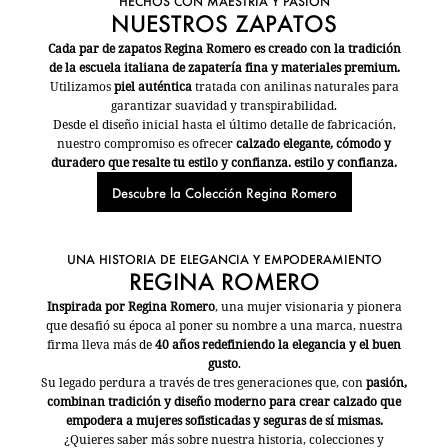
HECHOS CON MAESTRÍA Y PASIÓN
NUESTROS ZAPATOS
Cada par de zapatos Regina Romero es creado con la tradición
de la escuela italiana de zapatería fina y materiales premium.
Utilizamos
piel auténtica
tratada con anilinas naturales para
garantizar suavidad y transpirabilidad.
Desde el diseño inicial hasta el último detalle de fabricación,
nuestro compromiso es ofrecer
calzado elegante, cómodo y
duradero que resalte tu estilo y confianza. estilo y confianza.
Descubre la Colección Regina Romero
UNA HISTORIA DE ELEGANCIA Y EMPODERAMIENTO
REGINA ROMERO
Inspirada por Regina Romero
, una mujer visionaria y pionera
que desafió su época al poner su nombre a una marca, nuestra
firma lleva más de
40 años redefiniendo la elegancia y el buen
gusto
.
Su legado perdura a través de tres generaciones que, con
pasión,
combinan tradición y diseño moderno para crear calzado que
empodera a mujeres sofisticadas y seguras de sí mismas.
¿Quieres saber más sobre nuestra historia, colecciones y