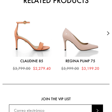
RELATED PRODUCTS
CLAUDINE 85
REGINA PUMP 75
$3,799.00
$2,279.40
$3,999.00
$3,199.20
$
JOIN THE VIP LIST
ENVI