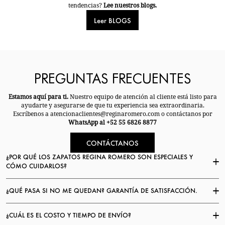
tendencias?
Lee nuestros blogs.
Leer BLOGS
PREGUNTAS FRECUENTES
Estamos aquí para ti.
Nuestro equipo de atención al cliente está listo para
ayudarte y asegurarse de que tu experiencia sea extraordinaria.
Escríbenos a atencionaclientes@reginaromero.com o contáctanos por
WhatsApp al +52 55 6826 8877
CONTÁCTANOS
¿POR QUÉ LOS ZAPATOS REGINA ROMERO SON ESPECIALES Y
CÓMO CUIDARLOS?
¿QUÉ PASA SI NO ME QUEDAN? GARANTÍA DE SATISFACCIÓN.
¿CUÁL ES EL COSTO Y TIEMPO DE ENVÍO?