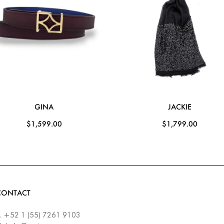
GINA
JACKIE
$1,599.00
$1,799.00
CONTACT
.
+52 1 (55) 7261 9103