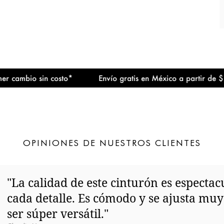
bio sin costo*
Envío gratis en México a partir de $1,500 
OPINIONES DE NUESTROS CLIENTES
"La calidad de este cinturón es espectac
cada detalle. Es cómodo y se ajusta mu
ser súper versátil."