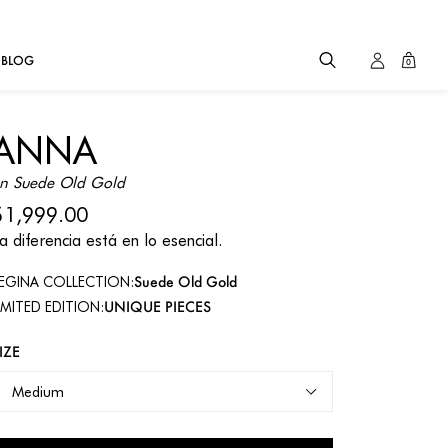
BLOG
0
ANNA
n Suede Old Gold
$1,999.00
a diferencia está en lo esencial.
Suede Old Gold
EGINA COLLECTION:
UNIQUE PIECES
IMITED EDITION:
IZE