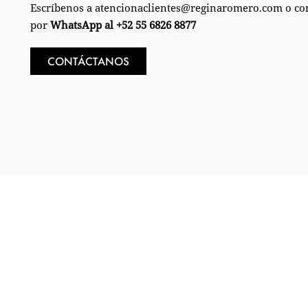
Escríbenos a atencionaclientes@reginaromero.com o co
por
WhatsApp al +52 55 6826 8877
CONTÁCTANOS