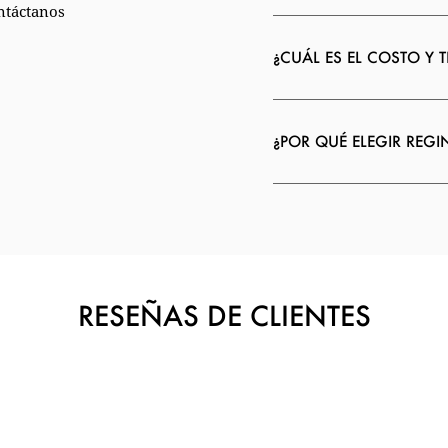
ntáctanos
¿CUÁL ES EL COSTO Y 
¿POR QUÉ ELEGIR REG
RESEÑAS DE CLIENTES