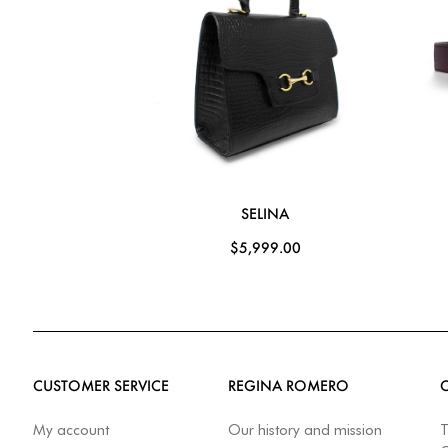
SELINA
$5,999.00
CUSTOMER SERVICE
REGINA ROMERO
My account
Our history and mission
T