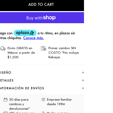
ADD TO CART
Envío GRATIS en
Primer cambio SIN
México a partir de
COSTO *No incluye
$1,500
Rebajas
ISEÑO
ETALLES
NFORMACIÓN DE ENVÍOS
30 días para
Empresa familiar
cambios y
desde 1984
devoluciones*