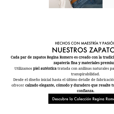
HECHOS CON MAESTRÍA Y PASIÓ
NUESTROS ZAPAT
Cada par de zapatos Regina Romero es creado con la tradició
zapatería fina y materiales premiu
Utilizamos
piel auténtica
tratada con anilinas naturales p
transpirabilidad.
Desde el diseño inicial hasta el último detalle de fabricac
ofrecer
calzado elegante, cómodo y duradero que resalte tu e
confianza.
Descubre la Colección Regina Rom