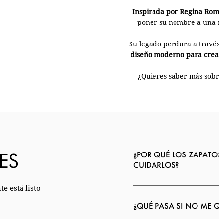
Inspirada por Regina Ro
poner su nombre a una m
Su legado perdura a través
diseño moderno para crear
¿Quieres saber más sobre
ES
¿POR QUÉ LOS ZAPATO
CUIDARLOS?
e está listo
¿QUÉ PASA SI NO ME 