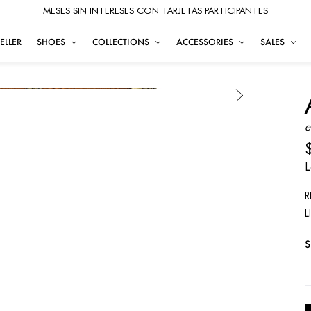
MESES SIN INTERESES CON TARJETAS PARTICIPANTES
ELLER
SHOES
COLLECTIONS
ACCESSORIES
SALES
e
L
R
L
S