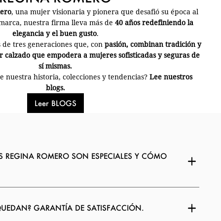
mero
, una mujer visionaria y pionera que desafió su época al
arca, nuestra firma lleva más de
40 años redefiniendo la
elegancia y el buen gusto
.
 de tres generaciones que, con
pasión, combinan tradición y
 calzado que empodera a mujeres sofisticadas y seguras de
sí mismas.
 nuestra historia, colecciones y tendencias?
Lee nuestros
blogs.
Leer BLOGS
S REGINA ROMERO SON ESPECIALES Y CÓMO
QUEDAN? GARANTÍA DE SATISFACCIÓN.