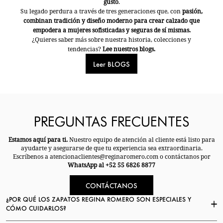
gusto
.
Su legado perdura a través de tres generaciones que, con
pasión,
combinan tradición y diseño moderno para crear calzado que
empodera a mujeres sofisticadas y seguras de sí mismas.
¿Quieres saber más sobre nuestra historia, colecciones y
tendencias?
Lee nuestros blogs.
Leer BLOGS
PREGUNTAS FRECUENTES
Estamos aquí para ti.
Nuestro equipo de atención al cliente está listo para
ayudarte y asegurarse de que tu experiencia sea extraordinaria.
Escríbenos a atencionaclientes@reginaromero.com o contáctanos por
WhatsApp al +52 55 6826 8877
CONTÁCTANOS
¿POR QUÉ LOS ZAPATOS REGINA ROMERO SON ESPECIALES Y
CÓMO CUIDARLOS?