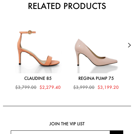
RELATED PRODUCTS
CLAUDINE 85
REGINA PUMP 75
$3,799.00
$2,279.40
$3,999.00
$3,199.20
$
JOIN THE VIP LIST