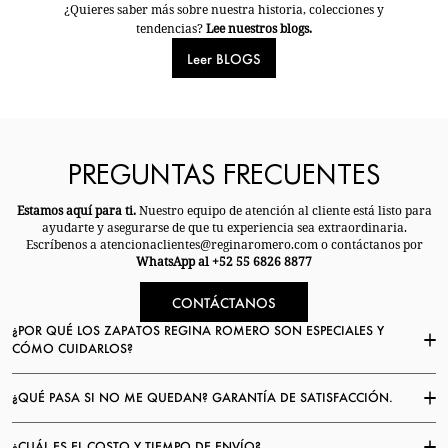
¿Quieres saber más sobre nuestra historia, colecciones y
tendencias?
Lee nuestros blogs.
Leer BLOGS
PREGUNTAS FRECUENTES
Estamos aquí para ti.
Nuestro equipo de atención al cliente está listo para
ayudarte y asegurarse de que tu experiencia sea extraordinaria.
Escríbenos a atencionaclientes@reginaromero.com o contáctanos por
WhatsApp al +52 55 6826 8877
CONTÁCTANOS
¿POR QUÉ LOS ZAPATOS REGINA ROMERO SON ESPECIALES Y
CÓMO CUIDARLOS?
¿QUÉ PASA SI NO ME QUEDAN? GARANTÍA DE SATISFACCIÓN.
¿CUÁL ES EL COSTO Y TIEMPO DE ENVÍO?