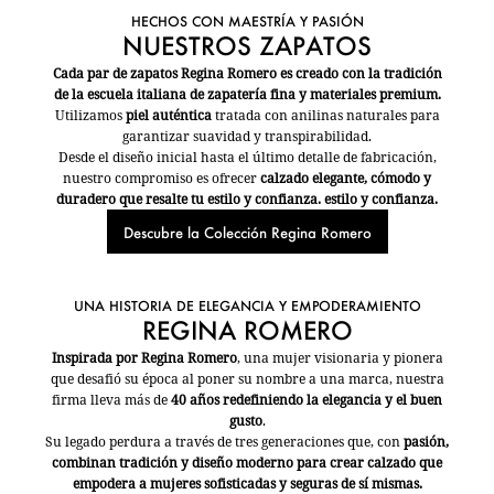
HECHOS CON MAESTRÍA Y PASIÓN
NUESTROS ZAPATOS
Cada par de zapatos Regina Romero es creado con la tradición
de la escuela italiana de zapatería fina y materiales premium.
Utilizamos
piel auténtica
tratada con anilinas naturales para
garantizar suavidad y transpirabilidad.
Desde el diseño inicial hasta el último detalle de fabricación,
nuestro compromiso es ofrecer
calzado elegante, cómodo y
duradero que resalte tu estilo y confianza. estilo y confianza.
Descubre la Colección Regina Romero
UNA HISTORIA DE ELEGANCIA Y EMPODERAMIENTO
REGINA ROMERO
Inspirada por Regina Romero
, una mujer visionaria y pionera
que desafió su época al poner su nombre a una marca, nuestra
firma lleva más de
40 años redefiniendo la elegancia y el buen
gusto
.
Su legado perdura a través de tres generaciones que, con
pasión,
combinan tradición y diseño moderno para crear calzado que
empodera a mujeres sofisticadas y seguras de sí mismas.