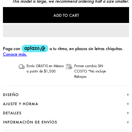
This model is large, we recommend ordering half a size smaller.
ADD TO CART
Envío GRATIS en México
Primer cambio SIN
a partir de $1,500
COSTO *No incluye
Rebajas
DISEÑO
AJUSTE Y HORMA
DETALLES
INFORMACIÓN DE ENVÍOS