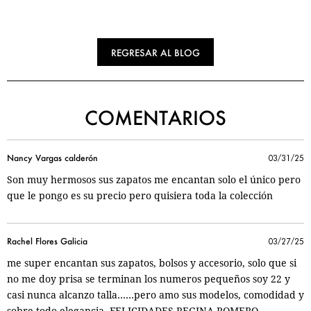
REGRESAR AL BLOG
COMENTARIOS
Nancy Vargas calderón
03/31/25
Son muy hermosos sus zapatos me encantan solo el único pero
que le pongo es su precio pero quisiera toda la colección
Rachel Flores Galicia
03/27/25
me super encantan sus zapatos, bolsos y accesorio, solo que si
no me doy prisa se terminan los numeros pequeños soy 22 y
casi nunca alcanzo talla……pero amo sus modelos, comodidad y
sobre todo elegancia. FELICIDADES REGINA ROMERO