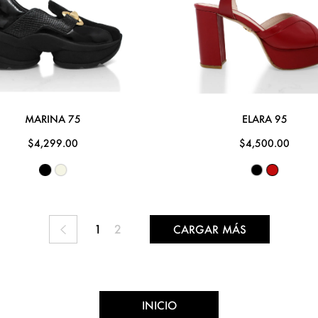
MARINA 75
ELARA 95
$4,299.00
$4,500.00
1
2
CARGAR MÁS
INICIO