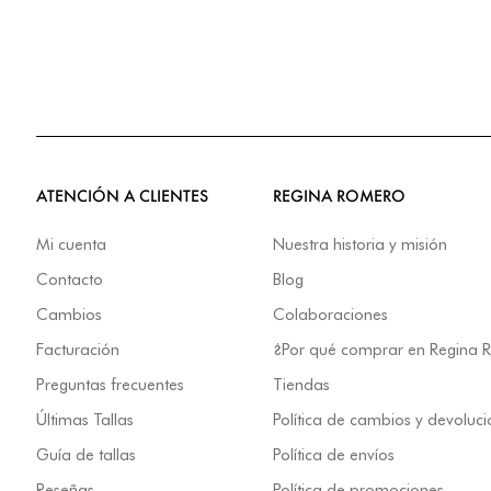
ATENCIÓN A CLIENTES
REGINA ROMERO
Mi cuenta
Nuestra historia y misión
Contacto
Blog
Cambios
Colaboraciones
Facturación
¿Por qué comprar en Regina
Preguntas frecuentes
Tiendas
Últimas Tallas
Política de cambios y devoluc
Guía de tallas
Política de envíos
Reseñas
Política de promociones