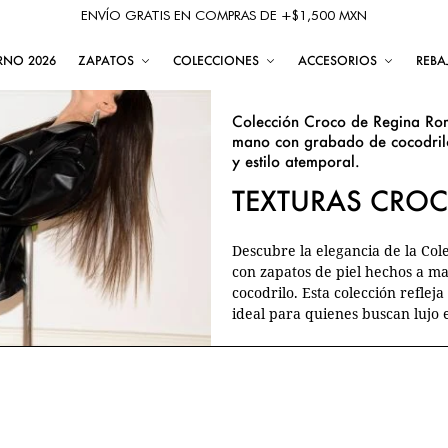
ENVÍO GRATIS EN COMPRAS DE +$1,500 MXN
RNO 2026
ZAPATOS
COLECCIONES
ACCESORIOS
REBA
Colección Croco de Regina Rom
mano con grabado de cocodrilo
y estilo atemporal.
TEXTURAS CRO
Descubre la elegancia de la Co
con zapatos de piel hechos a m
cocodrilo. Esta colección refleja
ideal para quienes buscan lujo 