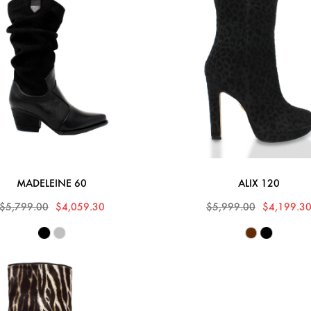
MADELEINE 60
ALIX 120
$5,799.00
$4,059.30
$5,999.00
$4,199.3