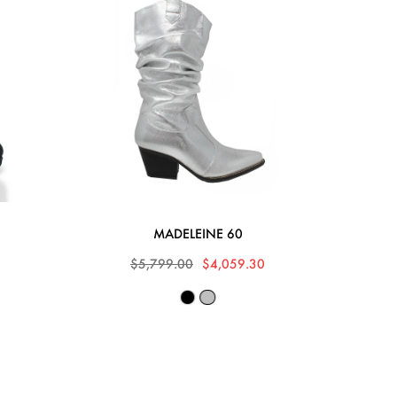
MADELEINE 60
0
$5,799.00
$4,059.30