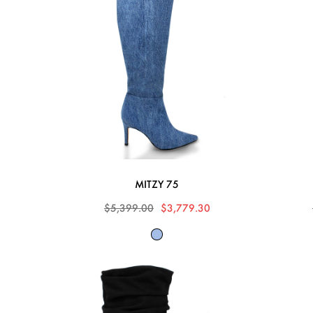
MITZY 75
$5,399.00
$3,779.30