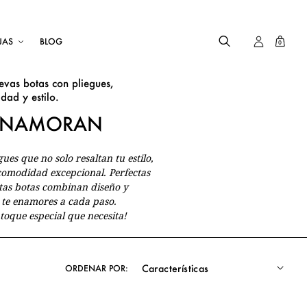
JAS
BLOG
0
evas botas con pliegues,
ad y estilo.
 ENAMORAN
ues que no solo resaltan tu estilo,
comodidad excepcional. Perfectas
stas botas combinan diseño y
 te enamores a cada paso.
toque especial que necesita!
ORDENAR POR: