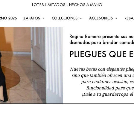
LOTES LIMITADOS - HECHOS A MANO
RNO 2026
ZAPATOS
COLECCIONES
ACCESORIOS
REBA
Regina Romero presenta sus nu
diseñadas para brindar comodid
PLIEGUES QUE
Nuevas botas con elegantes plieg
sino que también ofrecen una 
para cualquier ocasión, e
funcionalidad para que
¡Dale a tu guardarropa el 