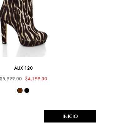
ALIX 120
$5,999.00
$4,199.30
INICIO