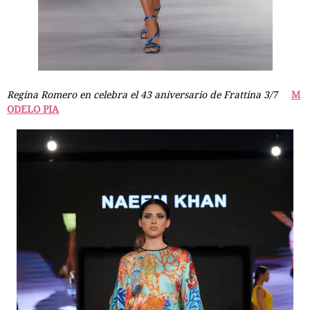
Regina Romero en celebra el 43 aniversario de Frattina 3/7
M
ODELO PIA